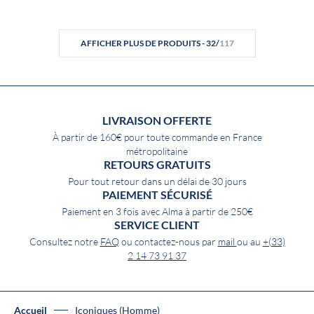
AFFICHER PLUS DE PRODUITS - 32/
117
LIVRAISON OFFERTE
À partir de 160€ pour toute commande en France
métropolitaine
RETOURS GRATUITS
Pour tout retour dans un délai de 30 jours
PAIEMENT SÉCURISÉ
Paiement en 3 fois avec Alma à partir de 250€
SERVICE CLIENT
Consultez notre
FAQ
ou contactez-nous par
mail
ou au
+(33)
2 14 73 91 37
Accueil
Iconiques (Homme)