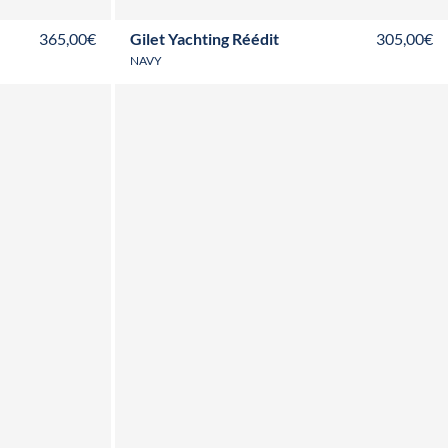
365,00€
Gilet Yachting Réédit
305,00€
NAVY