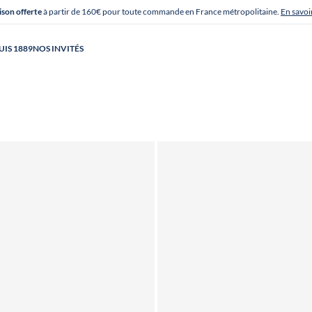
ison offerte
à partir de 160€ pour toute commande en France métropolitaine.
En savoi
UIS 1889
NOS INVITÉS