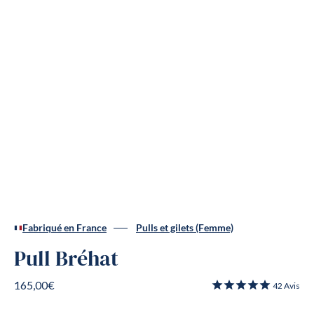
Fabriqué en France
Pulls et gilets (Femme)
Pull Bréhat
165,00€
42
Avis