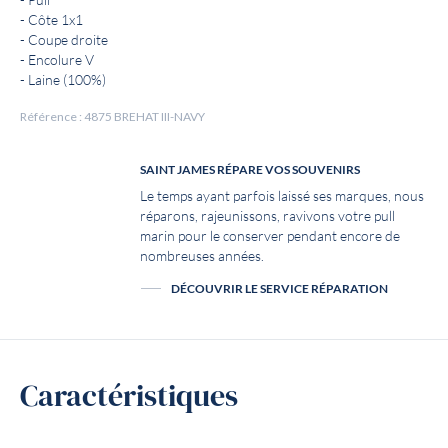
- Pull
- Côte 1x1
- Coupe droite
- Encolure V
- Laine (100%)
Référence : 4875 BREHAT III-NAVY
SAINT JAMES RÉPARE VOS SOUVENIRS
Le temps ayant parfois laissé ses marques, nous
réparons, rajeunissons, ravivons votre pull
marin pour le conserver pendant encore de
nombreuses années.
DÉCOUVRIR LE SERVICE RÉPARATION
Caractéristiques