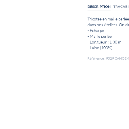
DESCRIPTION
TRAÇABI
Tricotée en maille perlé
dans nos Ateliers. On ai
- Echarpe
- Maille perlée
- Longueur : 1.80 m
- Laine (100%)
Référence : 9329 CANOE-