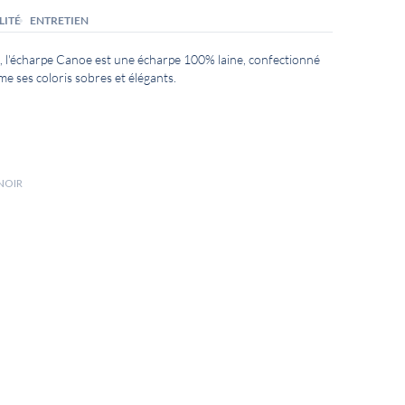
LITÉ
ENTRETIEN
e, l'écharpe Canoe est une écharpe 100% laine, confectionné
me ses coloris sobres et élégants.
NOIR