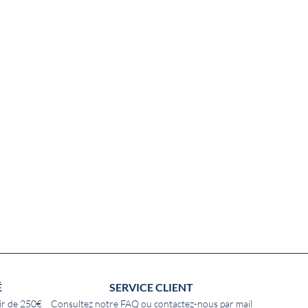
É
SERVICE CLIENT
ir de 250€
Consultez notre
FAQ
ou contactez-nous par
mail