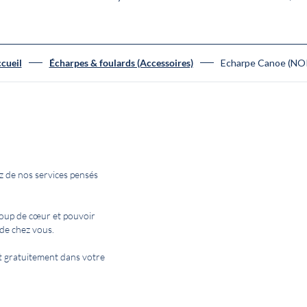
Echarpe Canoe (NO
cueil
Écharpes & foulards (Accessoires)
z de nos services pensés
coup de cœur et pouvoir
de chez vous.
 et gratuitement dans votre