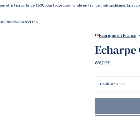
à partir de 160€ pour toute commande en France métropolitaine.
En savoi
son offerte
UIS 1889
NOS INVITÉS
Fabriqué en France
Echarpe
69,00€
NOIR
Couleur :