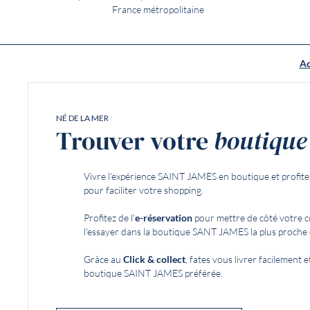
France métropolitaine
Ac
NÉ DE LA MER
Trouver votre
boutique
Vivre l'expérience SAINT JAMES en boutique et profite
pour faciliter votre shopping.
Profitez de l'
e-réservation
pour mettre de côté votre 
l'essayer dans la boutique SANT JAMES la plus proche 
Grâce au
Click & collect
, fates vous livrer facilement
boutique SAINT JAMES préférée.