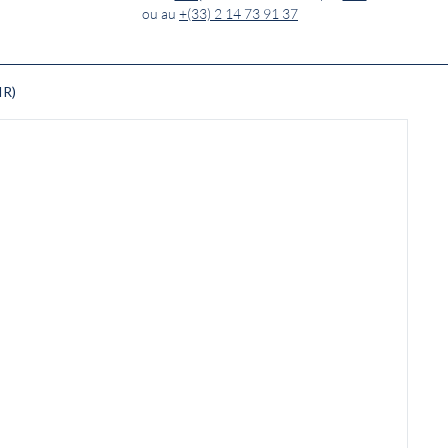
ou au
+(33) 2 14 73 91 37
IR)