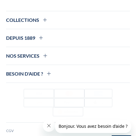
COLLECTIONS
DEPUIS 1889
NOS SERVICES
BESOIN D'AIDE ?
Visa
Mastercard
Amex
Alma
PayPal
Apple Pay
Colissimo
CGV