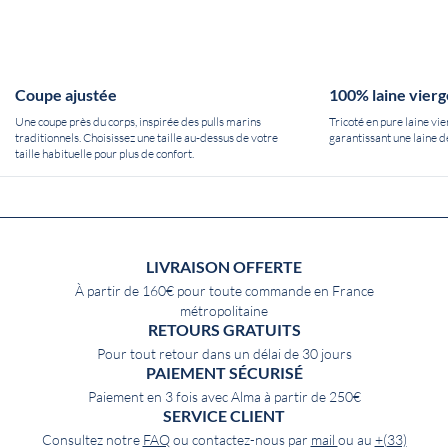
Coupe ajustée
100% laine vierg
Une coupe près du corps, inspirée des pulls marins
Tricoté en pure laine vi
traditionnels. Choisissez une taille au-dessus de votre
garantissant une laine de
taille habituelle pour plus de confort.
LIVRAISON OFFERTE
À partir de 160€ pour toute commande en France
métropolitaine
RETOURS GRATUITS
Pour tout retour dans un délai de 30 jours
PAIEMENT SÉCURISÉ
Paiement en 3 fois avec Alma à partir de 250€
SERVICE CLIENT
Consultez notre
FAQ
ou contactez-nous par
mail
ou au
+(33)