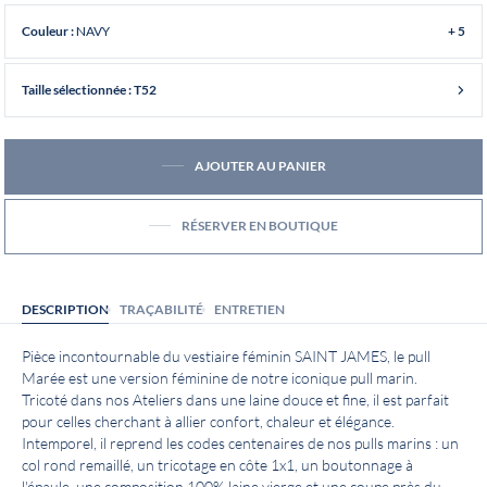
NAVY
Couleur :
+ 5
Taille sélectionnée : T52
AJOUTER AU PANIER
RÉSERVER EN BOUTIQUE
DESCRIPTION
TRAÇABILITÉ
ENTRETIEN
Pièce incontournable du vestiaire féminin SAINT JAMES, le pull
Marée est une version féminine de notre iconique pull marin.
Tricoté dans nos Ateliers dans une laine douce et fine, il est parfait
pour celles cherchant à allier confort, chaleur et élégance.
Intemporel, il reprend les codes centenaires de nos pulls marins : un
col rond remaillé, un tricotage en côte 1x1, un boutonnage à