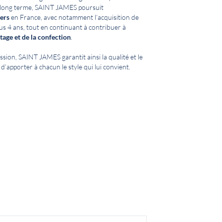
à long terme, SAINT JAMES poursuit
iers
en France, avec notamment l’acquisition de
us 4 ans, tout en continuant à contribuer à
tage et de la confection
.
ssion, SAINT JAMES garantit ainsi la qualité et le
 d’apporter à chacun le style qui lui convient.