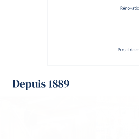
Rénovatio
Projet de c
Depuis 1889