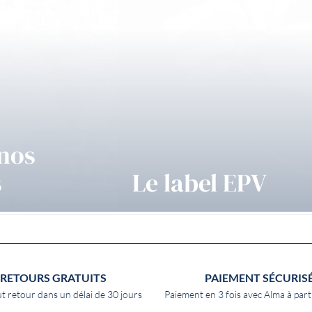
 nos
s
Le label EPV
RETOURS GRATUITS
PAIEMENT SÉCURIS
t retour dans un délai de 30 jours
Paiement en 3 fois avec Alma à part