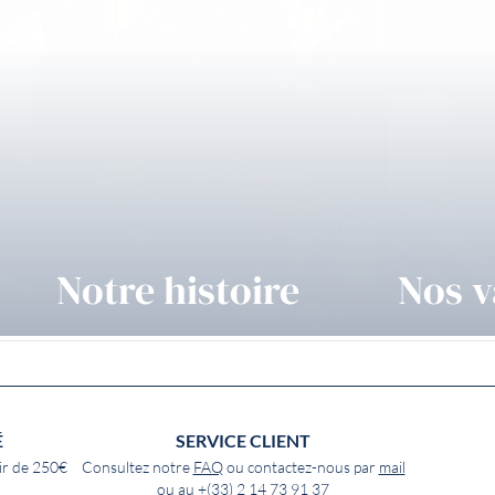
Notre histoire
Nos v
É
SERVICE CLIENT
ir de 250€
Consultez notre
FAQ
ou contactez-nous par
mail
ou au
+(33) 2 14 73 91 37