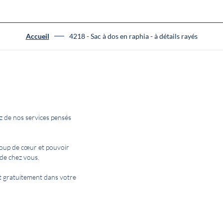
Accueil
4218 - Sac à dos en raphia - à détails rayés
z de nos services pensés
coup de cœur et pouvoir
de chez vous.
 et gratuitement dans votre