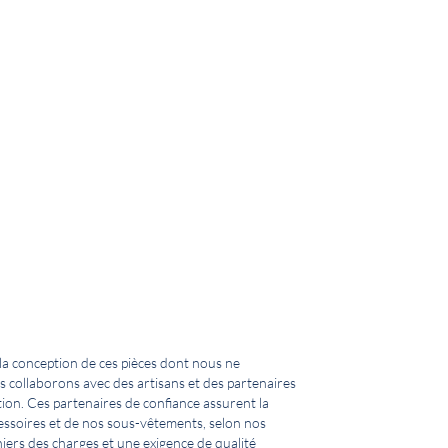
la conception de ces pièces dont nous ne
s collaborons avec des artisans et des partenaires
tion. Ces partenaires de confiance assurent la
essoires et de nos sous-vêtements, selon nos
iers des charges et une exigence de qualité