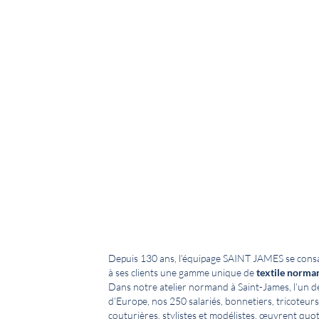
Depuis 130 ans, l’équipage SAINT JAMES se cons
à ses clients une gamme unique de
textile norma
Dans notre atelier normand à Saint-James, l’un de
d’Europe, nos 250 salariés, bonnetiers, tricoteurs
couturières, stylistes et modélistes, œuvrent quo