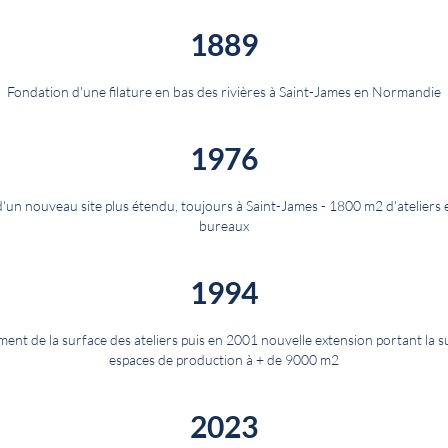
1889
Fondation d'une filature en bas des rivières à Saint-James en Normandie
1976
 d'un nouveau site plus étendu, toujours à Saint-James - 1800 m2 d'ateliers
bureaux
1994
ent de la surface des ateliers puis en 2001 nouvelle extension portant la su
espaces de production à + de 9000 m2
2023