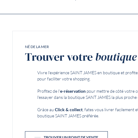
NÉ DE LA MER
Trouver votre
boutique
Vivre l'expérience SAINT JAMES en boutique et profite
pour faciliter votre shopping.
Profitez de l'
e-réservation
pour mettre de côté votre 
l'essayer dans la boutique SANT JAMES la plus proche 
Grâce au
Click & collect
, fates vous livrer facilement
boutique SAINT JAMES préférée.
TROUVER UN POINT DE VENTE