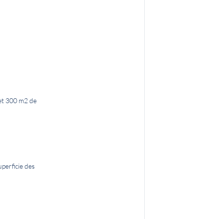
 et 300 m2 de
perficie des