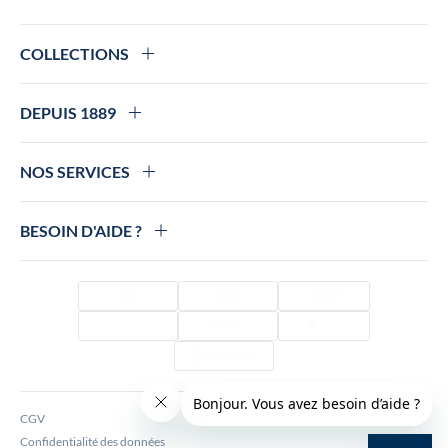
COLLECTIONS
DEPUIS 1889
NOS SERVICES
BESOIN D'AIDE ?
Visa
Mastercard
Amex
Alma
PayPal
Apple Pay
Colissimo
CGV
Confidentialité des données