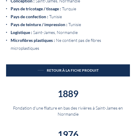
Conception :
Saint-James, Normandie
Pays de tricotage / tissage :
Turquie
Pays de confection :
Tunisie
Pays de teinture / impression :
Tunisie
Logistique :
Saint-James, Normandie
Microfibres plastiques :
Ne contient pas de fibres
microplastiques
RETOUR À LA FICHE PRODUIT
1889
Fondation d'une filature en bas des rivières à Saint-James en
Normandie
1976