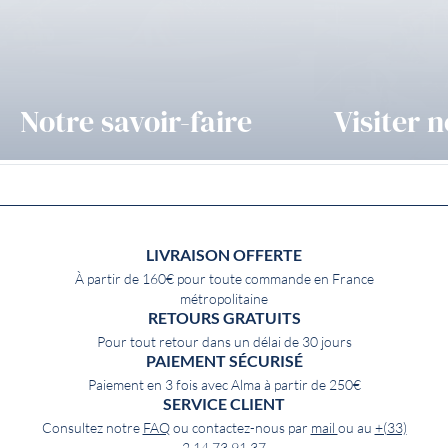
Notre savoir-faire
Visiter n
LIVRAISON OFFERTE
À partir de 160€ pour toute commande en France
métropolitaine
RETOURS GRATUITS
Pour tout retour dans un délai de 30 jours
PAIEMENT SÉCURISÉ
Paiement en 3 fois avec Alma à partir de 250€
SERVICE CLIENT
Consultez notre
FAQ
ou contactez-nous par
mail
ou au
+(33)
2 14 73 91 37