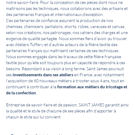
notre savoir-faire. Pour la conception de ces pièces dont nous ne
maîtrisons pas les techniques, nous collaborons avec des artisans et
des partenaires français et internationaux d’exception.
Ces partenaires de confiance assurent la production de nos
chemises, chemisiers, pantalons, shorts, robes, vareuses et canvas,
selon nos créations, nos patronages, nos cahiers des charges et une
exigence de qualité partagée. Nous sommes fiers d’avoir pu trouver
avec Ateliers Tuffery et d’autres acteurs de la filière textile des
partenaires français qui maîtrisent certaines de ses techniques.
Nous sommes engagés dans les travaux de cette filière française
textile pour qu’elle soit toujours plus en capacité de répondre à ces
besoins. Répondant à sa vision à long terme, Saint James poursuit
ses
investissements dans ses ateliers
en France, avec notamment
l’acquisition de 80 nouveaux métiers à tricoter sous 4 ans, tout en
continuant à contribuer à la
formation aux métiers du tricotage et
de la confection
.
Entreprise de savoir-faire et de passion, SAINT JAMES garantit ainsi
la qualité et le style de chacune de ses pièces afin d’apporter à
chacun le style qui lui convient