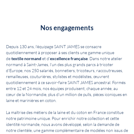
Nos engagements
Depuis 130 ans, l’équipage SAINT JAMES se consacre
quotidiennement à proposer à ses clients une gamme unique
de
textile normand
et d’
excellence française
. Dans notre atelier
normand à Saint-James, l’un des plus grands parcs à tricoter
d’Europe, nos 250 salariés, bonnetiers, tricoteurs, raccoutreuses,
remailleuses, couturières, stylistes et modélistes, œuvrent
quotidiennement à ce savoir-faire SAINT JAMES ancestral. Formés
entre 12 et 24 mois, nos équipes produisent, chaque année, au
cœur de la Normandie, plus d’un million de pulls, pièces iconiques en
laine et marinières en coton.
La maîtrise des métiers de la laine et du coton en France constitue
notre patrimoine unique. Pour enrichir notre collection et cette
identité normande, nous avons développé, selon la demande de
notre clientèle, une gamme complémentaire de modèles non issus de