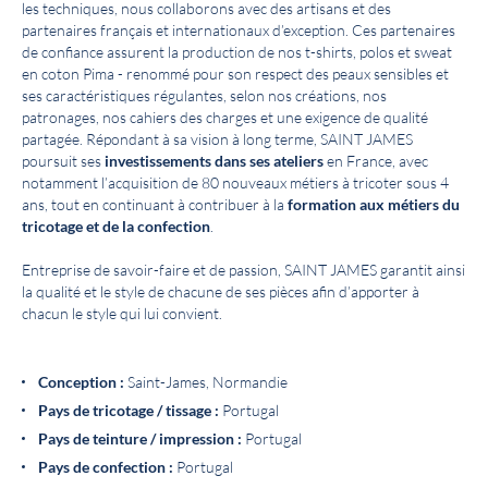
les techniques, nous collaborons avec des artisans et des
partenaires français et internationaux d’exception. Ces partenaires
de confiance assurent la production de nos t-shirts, polos et sweat
en coton Pima - renommé pour son respect des peaux sensibles et
ses caractéristiques régulantes, selon nos créations, nos
patronages, nos cahiers des charges et une exigence de qualité
partagée. Répondant à sa vision à long terme, SAINT JAMES
poursuit ses
investissements dans ses ateliers
en France, avec
notamment l’acquisition de 80 nouveaux métiers à tricoter sous 4
ans, tout en continuant à contribuer à la
formation aux métiers du
tricotage et de la confection
.
Entreprise de savoir-faire et de passion, SAINT JAMES garantit ainsi
la qualité et le style de chacune de ses pièces afin d’apporter à
chacun le style qui lui convient.
Conception :
Saint-James, Normandie
Pays de tricotage / tissage :
Portugal
Pays de teinture / impression :
Portugal
Pays de confection :
Portugal