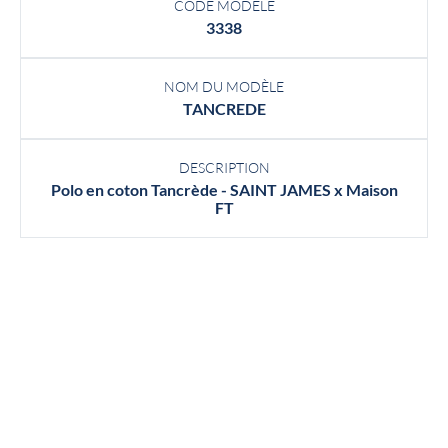
CODE MODÈLE
3338
NOM DU MODÈLE
TANCREDE
DESCRIPTION
Polo en coton Tancrède - SAINT JAMES x Maison
FT