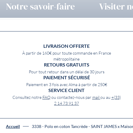
Notre savoir-faire
Visiter n
LIVRAISON OFFERTE
À partir de 160€ pour toute commande en France
métropolitaine
RETOURS GRATUITS
Pour tout retour dans un délai de 30 jours
PAIEMENT SÉCURISÉ
Paiement en 3 fois avec Alma à partir de 250€
SERVICE CLIENT
Consultez notre
FAQ
ou contactez-nous par
mail
ou au
+(33)
2 14 73 91 37
Accueil
3338 - Polo en coton Tancrède - SAINT JAMES x Maiso