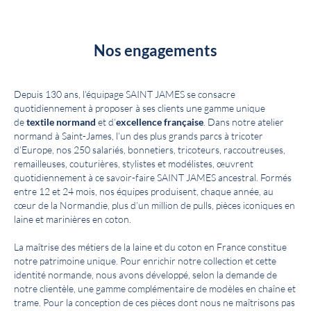
Nos engagements
Depuis 130 ans, l’équipage SAINT JAMES se consacre
quotidiennement à proposer à ses clients une gamme unique
de
textile normand
et d’
excellence française
. Dans notre atelier
normand à Saint-James, l’un des plus grands parcs à tricoter
d’Europe, nos 250 salariés, bonnetiers, tricoteurs, raccoutreuses,
remailleuses, couturières, stylistes et modélistes, œuvrent
quotidiennement à ce savoir-faire SAINT JAMES ancestral. Formés
entre 12 et 24 mois, nos équipes produisent, chaque année, au
cœur de la Normandie, plus d’un million de pulls, pièces iconiques en
laine et marinières en coton.
La maîtrise des métiers de la laine et du coton en France constitue
notre patrimoine unique. Pour enrichir notre collection et cette
identité normande, nous avons développé, selon la demande de
notre clientèle, une gamme complémentaire de modèles en chaîne et
trame. Pour la conception de ces pièces dont nous ne maîtrisons pas