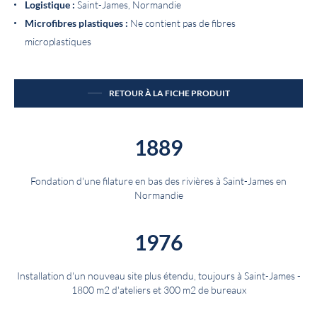
Logistique :
Saint-James, Normandie
Microfibres plastiques :
Ne contient pas de fibres
microplastiques
RETOUR À LA FICHE PRODUIT
1889
Fondation d'une filature en bas des rivières à Saint-James en
Normandie
1976
Installation d'un nouveau site plus étendu, toujours à Saint-James -
1800 m2 d'ateliers et 300 m2 de bureaux