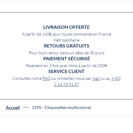
LIVRAISON OFFERTE
À partir de 160€ pour toute commande en France
métropolitaine
RETOURS GRATUITS
Pour tout retour dans un délai de 30 jours
PAIEMENT SÉCURISÉ
Paiement en 3 fois avec Alma à partir de 250€
SERVICE CLIENT
Consultez notre
FAQ
ou contactez-nous par
mail
ou au
+(33)
2 14 73 91 37
Accueil
1195 - Chaussettes multicolores