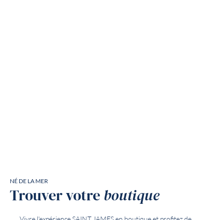
NÉ DE LA MER
Trouver votre
boutique
Vivre l'expérience SAINT JAMES en boutique et profitez de