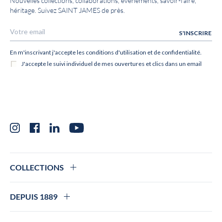
Nouvelles collections, collaborations, événements, savoir-faire,
héritage. Suivez SAINT JAMES de près.
Instagram
Facebook
LinkedIn
YouTube
COLLECTIONS
DEPUIS 1889