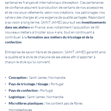
partenaires français et internationaux d’exception. Ces partenaires
de confiance assurent la production de certains de nos accessoires
et de nos sous-vêtements, selon nos créations, nos patronages, nos
cahiers des charges et une exigence de qualité partagée. Répondant
à sa vision à long terme, SAINT JAMES poursuit ses
investissements
dans ses ateliers
en France, avec notamment l’acquisition de 80
nouveaux métiers à tricoter sous 4 ans, tout en continuant à
contribuer à la
formation aux métiers du tricotage et de la
confection
.
Entreprise de savoir-faire et de passion, SAINT JAMES garantit ainsi
la qualité et le style de chacune de ses pièces afin d’apporter à
chacun le style qui lui convient.
Conception :
Saint-James, Normandie
Pays de tricotage / tissage :
Portugal
Pays de confection :
Portugal
Logistique :
Saint-James, Normandie
Microfibres plastiques :
Ne contient pas de fibres
microplastiques