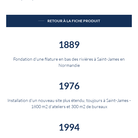
RETOUR À LA FICHE PRODUIT
1889
Fondation d'une filature en bas des rivières à Saint-James en
Normandie
1976
Installation d'un nouveau site plus étendu, toujours à Saint-James -
1800 m2 d'ateliers et 300 m2 de bureaux
1994