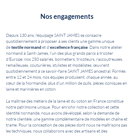
Nos engagements
Depuis 130 ans, l’équipage SAINT JAMES se consacre
quotidiennement à proposer à ses clients une gamme unique
de
textile normand
et d’
excellence française
. Dans notre atelier
normand à Saint-James, l’un des plus grands parcs à tricoter
d’Europe, nos 250 salariés, bonnetiers, tricoteurs, raccoutreuses,
remailleuses, couturières, stylistes et modélistes, œuvrent
quotidiennement à ce savoir-faire SAINT JAMES ancestral. Formés
entre 12 et 24 mois, nos équipes produisent, chaque année, au
cœur de la Normandie, plus d’un million de pulls, pièces iconiques en
laine et marinières en coton.
La maîtrise des métiers de la laine et du coton en France constitue
notre patrimoine unique. Pour enrichir notre collection et cette
identité normande, nous avons développé, selon la demande de
notre clientèle, une gamme complémentaire de modèles en chaîne et
trame. Pour la conception de ces pièces dont nous ne maîtrisons pas
les techniques, nous collaborons avec des artisans et des