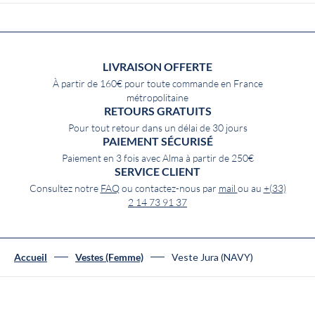
LIVRAISON OFFERTE
À partir de 160€ pour toute commande en France
métropolitaine
RETOURS GRATUITS
Pour tout retour dans un délai de 30 jours
PAIEMENT SÉCURISÉ
Paiement en 3 fois avec Alma à partir de 250€
SERVICE CLIENT
Consultez notre
FAQ
ou contactez-nous par
mail
ou au
+(33)
2 14 73 91 37
Veste Jura (NAVY)
Accueil
Vestes (Femme)