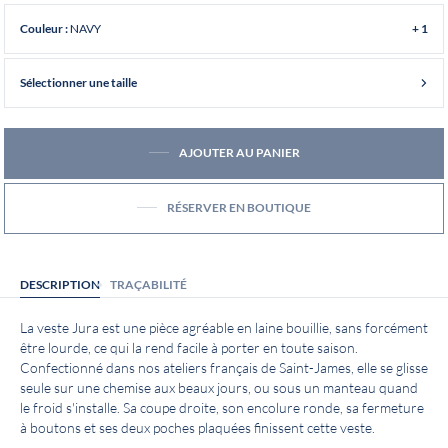
NAVY
Couleur :
+ 1
Sélectionner une taille
AJOUTER AU PANIER
RÉSERVER EN BOUTIQUE
DESCRIPTION
TRAÇABILITÉ
La veste Jura est une pièce agréable en laine bouillie, sans forcément
être lourde, ce qui la rend facile à porter en toute saison.
Confectionné dans nos ateliers français de Saint-James, elle se glisse
seule sur une chemise aux beaux jours, ou sous un manteau quand
le froid s'installe. Sa coupe droite, son encolure ronde, sa fermeture
à boutons et ses deux poches plaquées finissent cette veste.