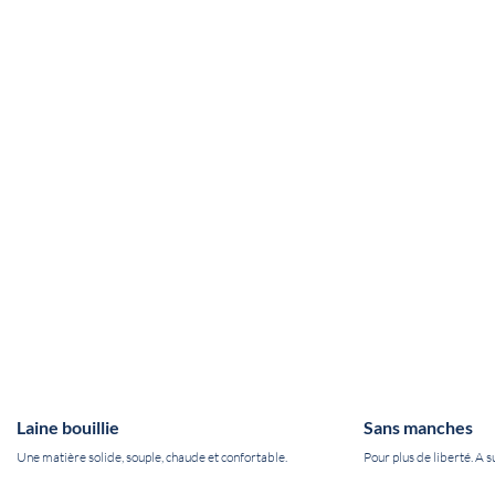
Laine bouillie
Sans manches
Une matière solide, souple, chaude et confortable.
Pour plus de liberté. A s