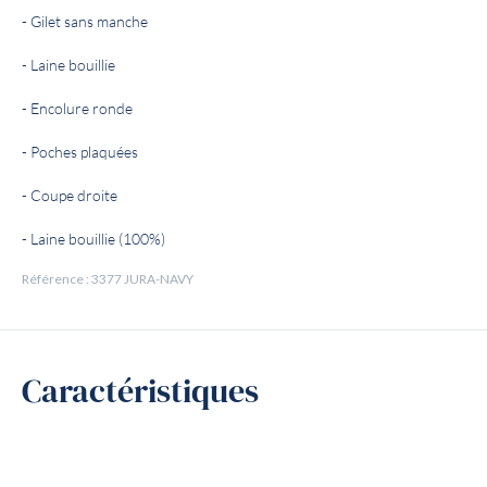
- Gilet sans manche
- Laine bouillie
- Encolure ronde
- Poches plaquées
- Coupe droite
- Laine bouillie (100%)
Référence : 3377 JURA-NAVY
Caractéristiques