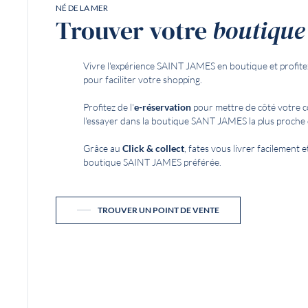
NÉ DE LA MER
Trouver votre
boutique
Vivre l'expérience SAINT JAMES en boutique et profite
pour faciliter votre shopping.
Profitez de l'
e-réservation
pour mettre de côté votre 
l'essayer dans la boutique SANT JAMES la plus proche 
Grâce au
Click & collect
, fates vous livrer facilement
boutique SAINT JAMES préférée.
TROUVER UN POINT DE VENTE