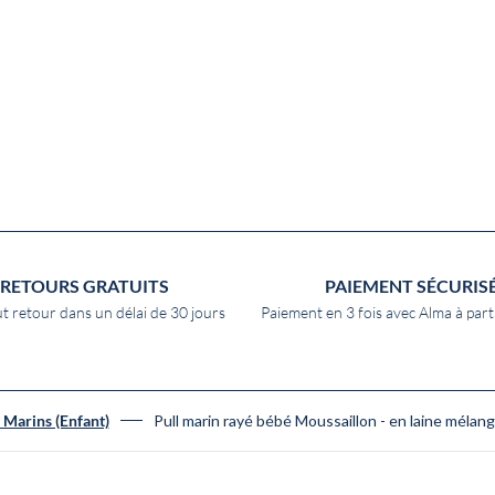
RETOURS GRATUITS
PAIEMENT SÉCURIS
t retour dans un délai de 30 jours
Paiement en 3 fois avec Alma à part
Pull marin rayé bébé Moussaillon - en laine mél
 Marins (Enfant)