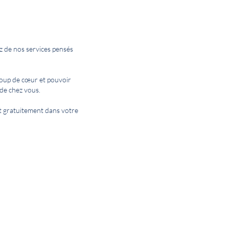
z de nos services pensés
coup de cœur et pouvoir
de chez vous.
 et gratuitement dans votre