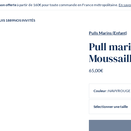
à partir de 160€ pour toute commande en France métropolitaine.
En savoi
son offerte
UIS 1889
NOS INVITÉS
Pulls Marins (Enfant)
Pull mar
Moussail
65,00€
NAVY/ROUGE
Couleur :
Sélectionner une taille