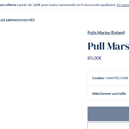
à partir de 160€ pour toute commande en France métropolitaine.
En savoi
son offerte
UIS 1889
NOS INVITÉS
Pulls Marins (Enfant)
Pull Mar
85,00€
NAVY/ECUME
Couleur :
Sélectionner une taille