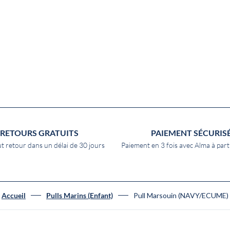
RETOURS GRATUITS
PAIEMENT SÉCURIS
t retour dans un délai de 30 jours
Paiement en 3 fois avec Alma à part
Pull Marsouin (NAVY/ECUME)
Accueil
Pulls Marins (Enfant)