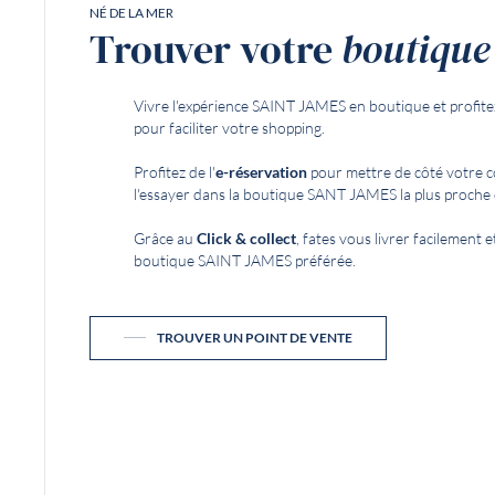
NÉ DE LA MER
Trouver votre
boutique
Vivre l'expérience SAINT JAMES en boutique et profite
pour faciliter votre shopping.
Profitez de l'
e-réservation
pour mettre de côté votre 
l'essayer dans la boutique SANT JAMES la plus proche 
Grâce au
Click & collect
, fates vous livrer facilement
boutique SAINT JAMES préférée.
TROUVER UN POINT DE VENTE