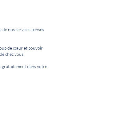
z de nos services pensés
coup de cœur et pouvoir
de chez vous.
 et gratuitement dans votre