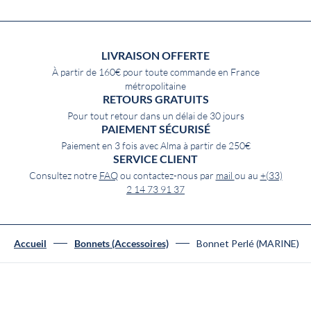
LIVRAISON OFFERTE
À partir de 160€ pour toute commande en France
métropolitaine
RETOURS GRATUITS
Pour tout retour dans un délai de 30 jours
PAIEMENT SÉCURISÉ
Paiement en 3 fois avec Alma à partir de 250€
SERVICE CLIENT
Consultez notre
FAQ
ou contactez-nous par
mail
ou au
+(33)
2 14 73 91 37
Bonnet Perlé (MARINE)
Accueil
Bonnets (Accessoires)