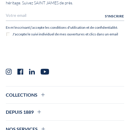
héritage. Suivez SAINT JAMES de près.
Instagram
Facebook
LinkedIn
YouTube
COLLECTIONS
DEPUIS 1889
NOS SERVICES