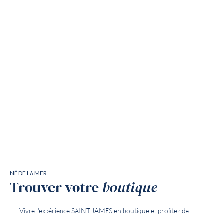
NÉ DE LA MER
Trouver votre
boutique
Vivre l'expérience SAINT JAMES en boutique et profitez de